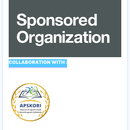
COLLABORATION WITH :