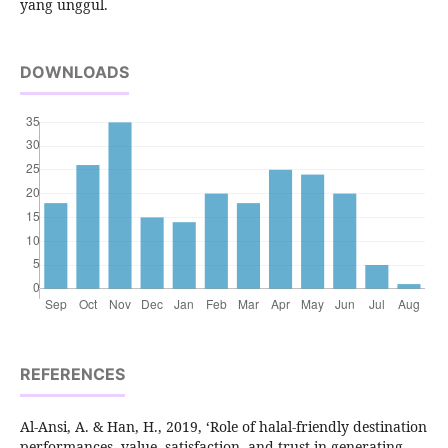
yang unggul.
DOWNLOADS
REFERENCES
Al-Ansi, A. & Han, H., 2019, ‘Role of halal-friendly destination
performances, value, satisfaction, and trust in generating