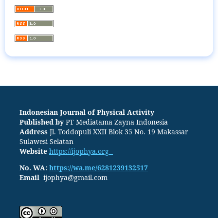
Indonesian Journal of Physical Activity
Published by
PT
Mediatama Zayna Indonesia
Address
Jl. Toddopuli XXII Blok 35 No. 19 Makassar
Sulawesi Selatan
Website
https://ijophya.org
No. WA:
https://wa.me/6281239132517
Email
ijophya@gmail.com