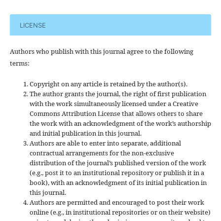
LICENSE
Authors who publish with this journal agree to the following
terms:
Copyright on any article is retained by the author(s).
The author grants the journal, the right of first publication
with the work simultaneously licensed under a Creative
Commons Attribution License that allows others to share
the work with an acknowledgment of the work’s authorship
and initial publication in this journal.
Authors are able to enter into separate, additional
contractual arrangements for the non-exclusive
distribution of the journal’s published version of the work
(e.g., post it to an institutional repository or publish it in a
book), with an acknowledgment of its initial publication in
this journal.
Authors are permitted and encouraged to post their work
online (e.g., in institutional repositories or on their website)