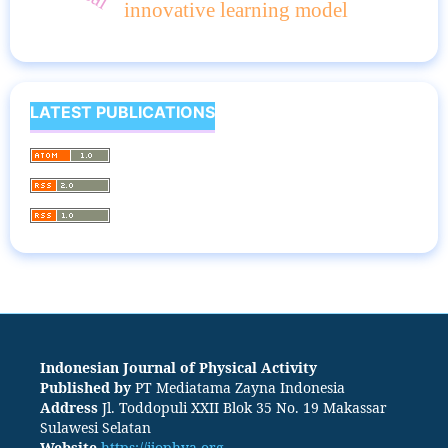
innovative learning model
LATEST PUBLICATIONS
Indonesian Journal of Physical Activity
Published by
PT
Mediatama Zayna Indonesia
Address
Jl. Toddopuli XXII Blok 35 No. 19 Makassar
Sulawesi Selatan
Website
https://ijophya.org