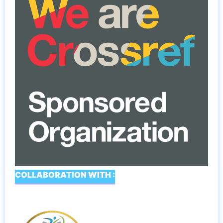
COLLABORATION WITH :