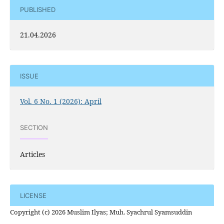
PUBLISHED
21.04.2026
ISSUE
Vol. 6 No. 1 (2026): April
SECTION
Articles
LICENSE
Copyright (c) 2026 Muslim Ilyas; Muh. Syachrul Syamsuddin