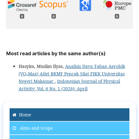
0
0
0
Most read articles by the same author(s)
Hasyim, Muslim Ilyas,
Analisis Daya Tahan Aerobik
(VO₂Max) Atlet BKMF Pencak Silat FIKK Universitas
Negeri Makassar
,
Indonesian Journal of Physical
Activity: Vol. 6 No. 1 (2026): April
Home
Aims and Scope