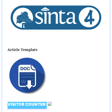
Article Template
VISITOR COUNTER: