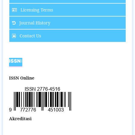
Licensing Terms
Journal History
Contact Us
ISSN:
ISSN Online
Akreditasi