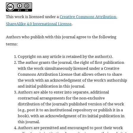
This work is licensed under a
Creative Commons Attribution-
ShareAlike 4.0 International License
.
Authors who publish with this journal agree to the following
terms:
Copyright on any article is retained by the author(s).
The author grants the journal, the right of first publication
with the work simultaneously licensed under a Creative
Commons Attribution License that allows others to share
the work with an acknowledgment of the work’s authorship
and initial publication in this journal.
Authors are able to enter into separate, additional
contractual arrangements for the non-exclusive
distribution of the journal’s published version of the work
(e.g., post it to an institutional repository or publish it in a
book), with an acknowledgment of its initial publication in
this journal.
Authors are permitted and encouraged to post their work