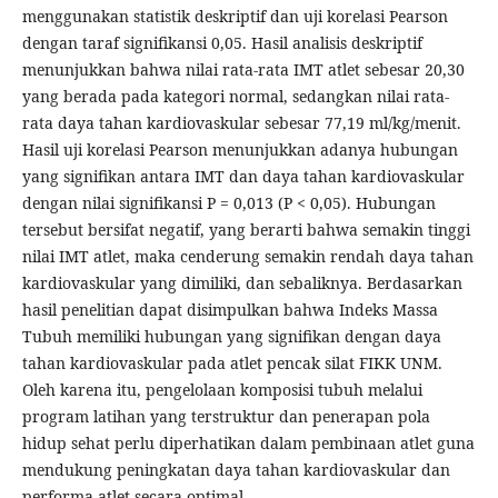
menggunakan statistik deskriptif dan uji korelasi Pearson
dengan taraf signifikansi 0,05. Hasil analisis deskriptif
menunjukkan bahwa nilai rata-rata IMT atlet sebesar 20,30
yang berada pada kategori normal, sedangkan nilai rata-
rata daya tahan kardiovaskular sebesar 77,19 ml/kg/menit.
Hasil uji korelasi Pearson menunjukkan adanya hubungan
yang signifikan antara IMT dan daya tahan kardiovaskular
dengan nilai signifikansi P = 0,013 (P < 0,05). Hubungan
tersebut bersifat negatif, yang berarti bahwa semakin tinggi
nilai IMT atlet, maka cenderung semakin rendah daya tahan
kardiovaskular yang dimiliki, dan sebaliknya. Berdasarkan
hasil penelitian dapat disimpulkan bahwa Indeks Massa
Tubuh memiliki hubungan yang signifikan dengan daya
tahan kardiovaskular pada atlet pencak silat FIKK UNM.
Oleh karena itu, pengelolaan komposisi tubuh melalui
program latihan yang terstruktur dan penerapan pola
hidup sehat perlu diperhatikan dalam pembinaan atlet guna
mendukung peningkatan daya tahan kardiovaskular dan
performa atlet secara optimal.