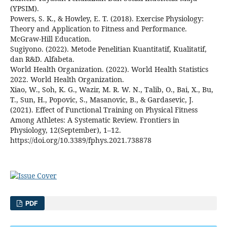
(YPSIM).
Powers, S. K., & Howley, E. T. (2018). Exercise Physiology:
Theory and Application to Fitness and Performance.
McGraw-Hill Education.
Sugiyono. (2022). Metode Penelitian Kuantitatif, Kualitatif,
dan R&D. Alfabeta.
World Health Organization. (2022). World Health Statistics
2022. World Health Organization.
Xiao, W., Soh, K. G., Wazir, M. R. W. N., Talib, O., Bai, X., Bu,
T., Sun, H., Popovic, S., Masanovic, B., & Gardasevic, J.
(2021). Effect of Functional Training on Physical Fitness
Among Athletes: A Systematic Review. Frontiers in
Physiology, 12(September), 1–12.
https://doi.org/10.3389/fphys.2021.738878
PDF